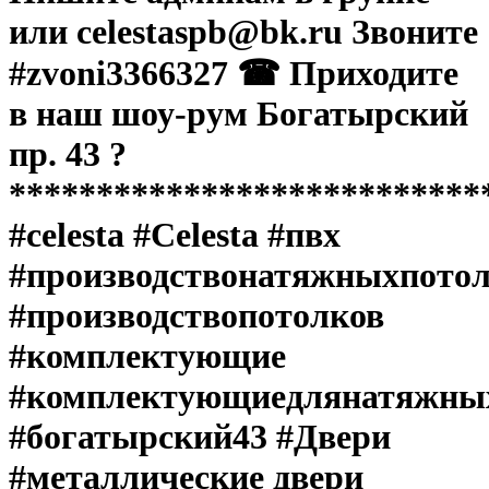
или celestaspb@bk.ru Звоните
#zvoni3366327 ☎ Приходите
в наш шоу-рум Богатырский
пр. 43 ?
***************************
#celesta #Celesta #пвх
#производствонатяжныхпото
#производствопотолков
#комплектующие
#комплектующиедлянатяжны
#богатырский43 #Двери
#металлические двери