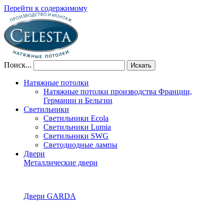
Перейти к содержимому
Поиск...
Искать
Натяжные потолки
Натяжные потолки производства Франции,
Германии и Бельгии
Светильники
Светильники Ecola
Светильники Lumia
Светильники SWG
Светодиодные лампы
Двери
Металлические двери
Двери GARDA