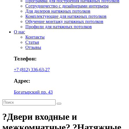
Программа для построения натяжных потолков
Сотрудничество с дизайнерами интерьера
Для дилеров натяжных потолков
Комплектующие для натяжных потолков
Обучение монтажу натяжных потолков
Профили для натяжных потолков
О нас
Контакты
Статьи
Отзывы
Телефон:
+7 (812) 336-63-27
Адрес:
Богатырский пр. 43
?Двери входные и
межкомнатные? ?Натяжные