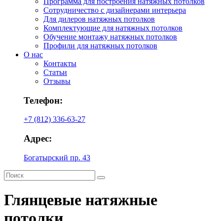
Программа для построения натяжных потолков
Сотрудничество с дизайнерами интерьера
Для дилеров натяжных потолков
Комплектующие для натяжных потолков
Обучение монтажу натяжных потолков
Профили для натяжных потолков
О нас
Контакты
Статьи
Отзывы
Телефон:
+7 (812) 336-63-27
Адрес:
Богатырский пр. 43
Глянцевые натяжные
потолки