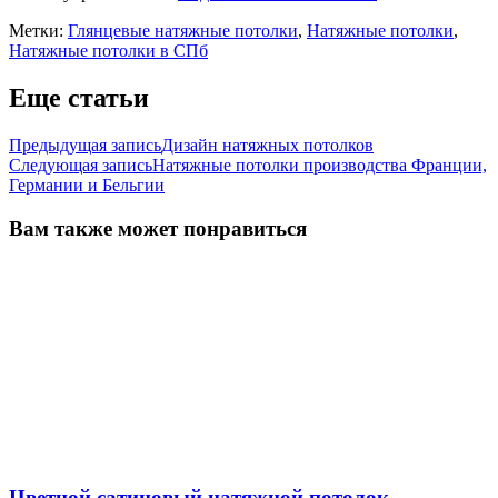
Метки:
Глянцевые натяжные потолки
,
Натяжные потолки
,
Натяжные потолки в СПб
Еще статьи
Предыдущая запись
Дизайн натяжных потолков
Следующая запись
Натяжные потолки производства Франции,
Германии и Бельгии
Вам также может понравиться
Цветной сатиновый натяжной потолок