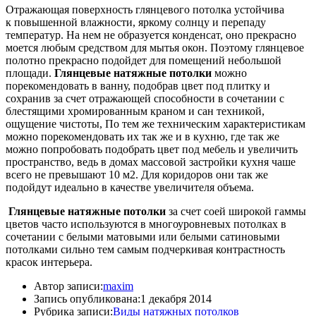
Отражающая поверхность глянцевого потолка устойчива
к повышенной влажности, яркому солнцу и перепаду
температур. На нем не образуется конденсат, оно прекрасно
моется любым средством для мытья окон. Поэтому глянцевое
полотно прекрасно подойдет для помещений небольшой
площади.
Глянцевые натяжные потолки
можно
порекомендовать в ванну, подобрав цвет под плитку и
сохранив за счет отражающей способности в сочетании с
блестящими хромированным краном и сан техникой,
ощущение чистоты, По тем же техническим характеристикам
можно порекомендовать
их так же и
в кухню, где так же
можно попробовать подобрать цвет под мебель и увеличить
пространство, ведь в домах массовой застройки кухня чаше
всего не превышают 10 м2. Для коридоров они так же
подойдут идеально
в качестве увеличителя объема.
Глянцевые натяжные потолки
за счет соей широкой гаммы
цветов часто используются в многоуровневых потолках в
сочетании с белыми матовыми или белыми сатиновыми
потолками сильно тем самым подчеркивая контрастность
красок интерьера.
Автор записи:
maxim
Запись опубликована:
1 декабря 2014
Рубрика записи:
Виды натяжных потолков