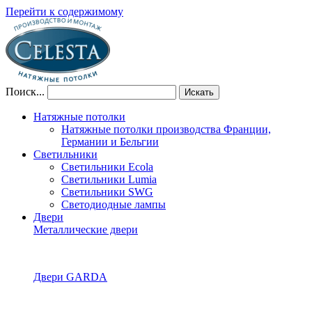
Перейти к содержимому
Поиск...
Искать
Натяжные потолки
Натяжные потолки производства Франции,
Германии и Бельгии
Светильники
Светильники Ecola
Светильники Lumia
Светильники SWG
Светодиодные лампы
Двери
Металлические двери
Двери GARDA