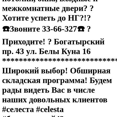
межкомнатные двери? ?
Хотите успеть до НГ?!?
☎️Звоните 33-66-327☎️ ?
Приходите! ? Богатырский
пр. 43 ул. Белы Куна 16
***************************
Широкий выбор! Обширная
складская программа! Будем
рады видеть Вас в числе
наших довольных клиентов
#селеста #celesta